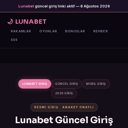
Lunabet
güncel giriş linki aktif —
8 Ağustos 2026
🌙 LUNABET
RAKAMLAR
OYUNLAR
BONUSLAR
REHBER
SSS
LUNABET GIRIŞ
GÜNCEL GIRIŞ
MOBIL GIRIŞ
2026 GIRIŞ
RESMI GIRIŞ · ANAKEY ONAYLI
Lunabet Güncel Giriş