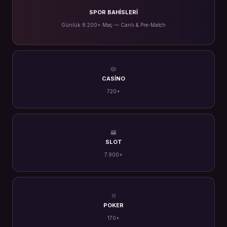
SPOR BAHISLERI
Günlük 8.200+ Maç — Canlı & Pre-Match
🎲
CASINO
720+
🎰
SLOT
7.900+
🃏
POKER
170+