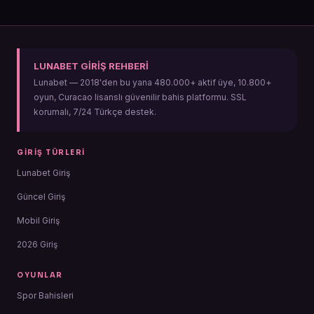
LUNABET GIRIŞ REHBERI
Lunabet — 2018'den bu yana 480.000+ aktif üye, 10.800+
oyun, Curacao lisanslı güvenilir bahis platformu. SSL
korumalı, 7/24 Türkçe destek.
GIRIŞ TÜRLERI
Lunabet Giriş
Güncel Giriş
Mobil Giriş
2026 Giriş
OYUNLAR
Spor Bahisleri