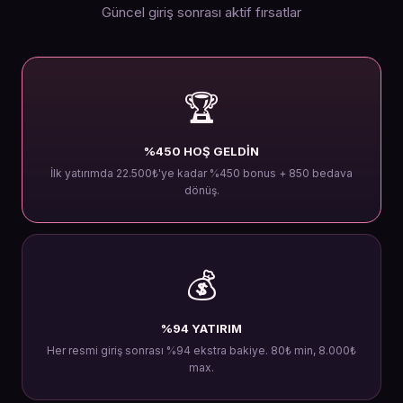
Güncel giriş sonrası aktif fırsatlar
🏆
%450 HOŞ GELDIN
İlk yatırımda 22.500₺'ye kadar %450 bonus + 850 bedava
dönüş.
💰
%94 YATIRIM
Her resmi giriş sonrası %94 ekstra bakiye. 80₺ min, 8.000₺
max.