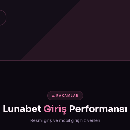
📊 RAKAMLAR
Lunabet
Giriş
Performansı
Resmi giriş ve mobil giriş hız verileri