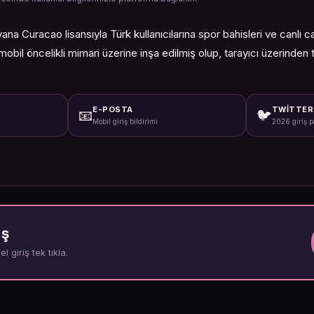
na Curacao lisansıyla Türk kullanıcılarına spor bahisleri ve canlı c
obil öncelikli mimari üzerine inşa edilmiş olup, tarayıcı üzerinden 
E-POSTA
TWITTER 
📧
🐦
Mobil giriş bildirimi
2026 giriş p
iş
 giriş tek tıkla.