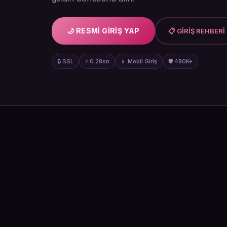
🌙 RESMI GIRIŞ YAP
📋 GIRIŞ REHBERI
🔒 SSL
⚡ 0.28sn
📱 Mobil Giriş
🛡️ 480K+