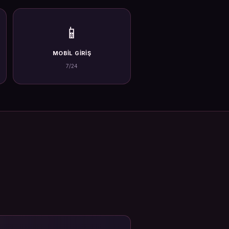
📱
MOBIL GIRIŞ
7/24