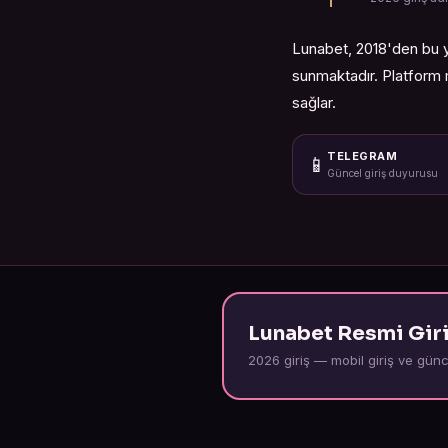
Lunabet, 2018'den bu ya
sunmaktadır. Platform m
sağlar.
TELEGRAM
📱
Güncel giriş duyurusu
Lunabet Resmi Gir
2026 giriş — mobil giriş ve güncel