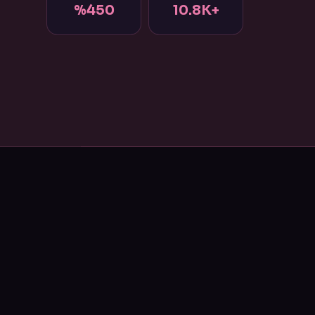
%450
10.8K+