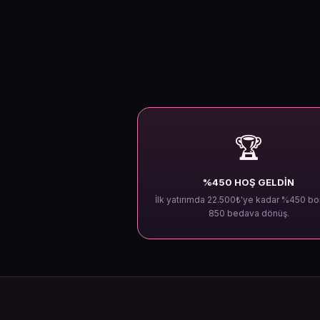
🏆
%450 HOŞ GELDIN
İlk yatırımda 22.500₺'ye kadar %450 b
850 bedava dönüş.