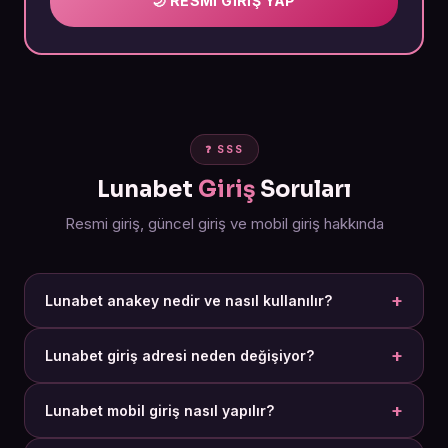
🌙 RESMI GIRIŞ YAP
❓ SSS
Lunabet
Giriş
Soruları
Resmi giriş, güncel giriş ve mobil giriş hakkında
+
Lunabet anakey nedir ve nasıl kullanılır?
Lunabet anakey, platformun güncel resmi giriş adresini
+
Lunabet giriş adresi neden değişiyor?
ifade eder. Bu sayfadaki doğrulanmış bağlantı
üzerinden anakey adresine 7/24 erişebilirsiniz.
BTK tarafından uygulanan erişim engellemeleri
+
Lunabet mobil giriş nasıl yapılır?
nedeniyle Lunabet giriş adresleri düzenli olarak
güncellenmektedir. Bu sayfadan her zaman güncel