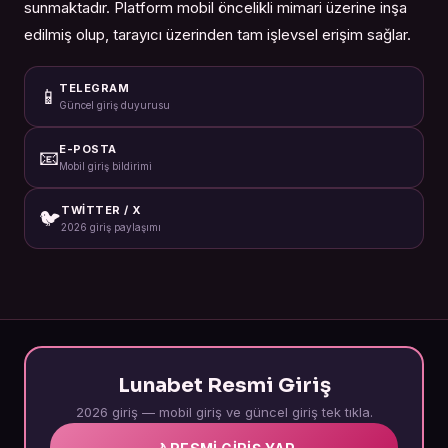
sunmaktadır. Platform mobil öncelikli mimari üzerine inşa
edilmiş olup, tarayıcı üzerinden tam işlevsel erişim sağlar.
TELEGRAM
📱
Güncel giriş duyurusu
E-POSTA
📧
Mobil giriş bildirimi
TWITTER / X
🐦
2026 giriş paylaşımı
Lunabet Resmi Giriş
2026 giriş — mobil giriş ve güncel giriş tek tıkla.