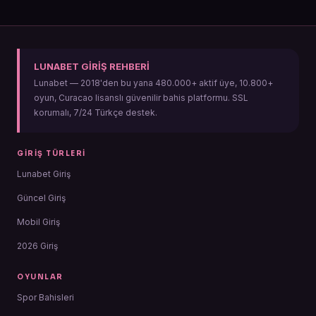
LUNABET GIRIŞ REHBERI
Lunabet — 2018'den bu yana 480.000+ aktif üye, 10.800+
oyun, Curacao lisanslı güvenilir bahis platformu. SSL
korumalı, 7/24 Türkçe destek.
GIRIŞ TÜRLERI
Lunabet Giriş
Güncel Giriş
Mobil Giriş
2026 Giriş
OYUNLAR
Spor Bahisleri