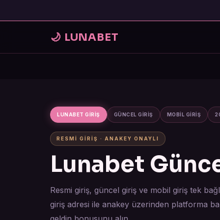
🌙 LUNABET
LUNABET GIRIŞ
GÜNCEL GIRIŞ
MOBIL GIRIŞ
2
RESMI GIRIŞ · ANAKEY ONAYLI
Lunabet Güncel
Resmi giriş, güncel giriş ve mobil giriş tek ba
giriş adresi ile anakey üzerinden platforma 
geldin bonusunu alın.