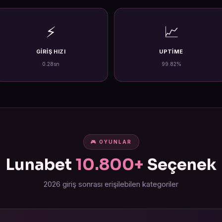
⚡
📈
GIRIŞ HIZI
UPTIME
0.28sn
99.82%
🎮 OYUNLAR
Lunabet
10.800+
Seçenek
2026 giriş sonrası erişilebilen kategoriler