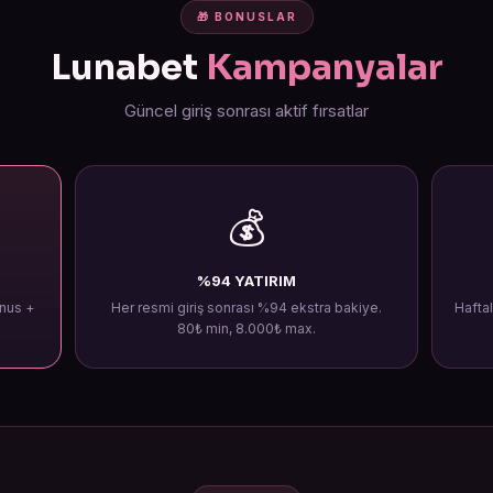
🎁 BONUSLAR
Lunabet
Kampanyalar
Güncel giriş sonrası aktif fırsatlar
💰
%94 YATIRIM
onus +
Her resmi giriş sonrası %94 ekstra bakiye.
Haftal
80₺ min, 8.000₺ max.