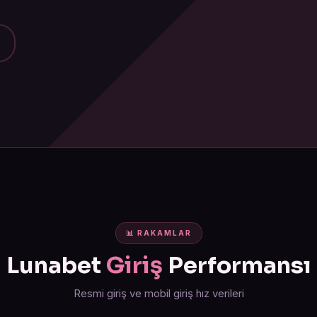
📊 RAKAMLAR
Lunabet
Giriş
Performansı
Resmi giriş ve mobil giriş hız verileri