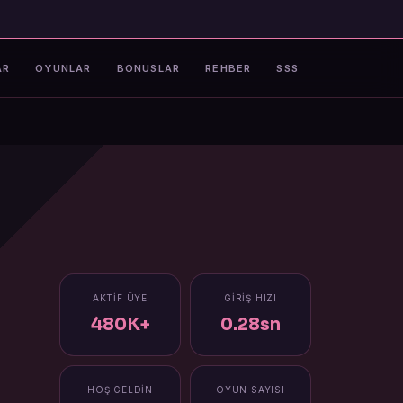
AR
OYUNLAR
BONUSLAR
REHBER
SSS
AKTIF ÜYE
GIRIŞ HIZI
480K+
0.28sn
HOŞ GELDIN
OYUN SAYISI