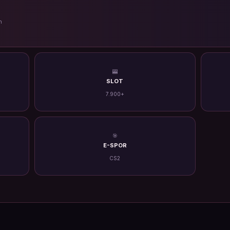
h
🎰
SLOT
7.900+
🎯
E-SPOR
CS2