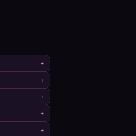
+
mış bağlantı üzerinden
+
larak
+
gulama da mevcuttur.
+
ak değiştirin veya VPN
+