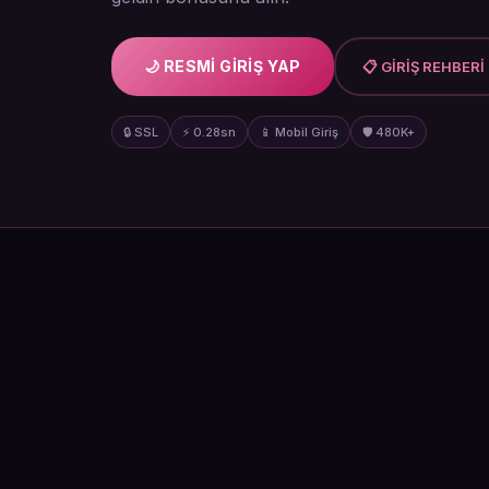
🌙 RESMI GIRIŞ YAP
📋 GIRIŞ REHBERI
🔒 SSL
⚡ 0.28sn
📱 Mobil Giriş
🛡️ 480K+