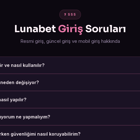
❓ SSS
Lunabet
Giriş
Soruları
Resmi giriş, güncel giriş ve mobil giriş hakkında
 ve nasıl kullanılır?
ormun güncel resmi giriş adresini ifade eder. Bu sayfadaki doğrulan
i neden değişiyor?
rişebilirsiniz.
nan erişim engellemeleri nedeniyle Lunabet giriş adresleri düzenli o
asıl yapılır?
sayfadan her zaman güncel giriş adresine ulaşabilirsiniz.
ni mobil tarayıcınızdan kullanabilirsiniz. iOS ve Android için mobil uy
ıyorum ne yapmalıyım?
ullandığınızdan emin olun. DNS ayarlarınızı Google DNS (8.8.8.8) olar
ken güvenliğimi nasıl koruyabilirim?
ederse 7/24 canlı destek ile iletişime geçin.