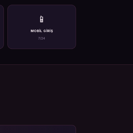
📱
MOBIL GIRIŞ
7/24