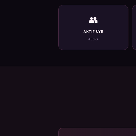
👥
AKTIF ÜYE
480K+